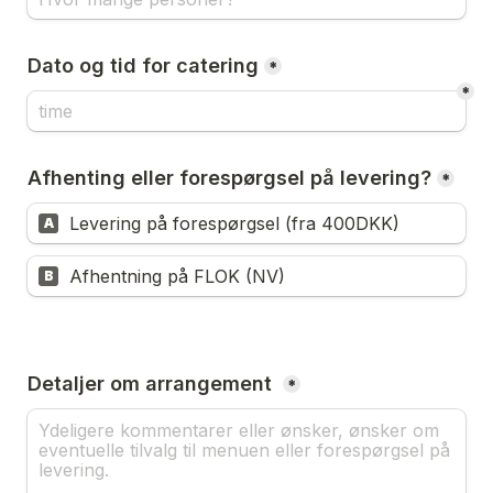
Dato og tid for catering
*
*
Afhenting eller forespørgsel på levering?
*
Levering på forespørgsel (fra 400DKK)
A
Afhentning på FLOK (NV)
B
Detaljer om arrangement 
*