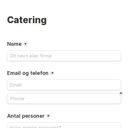
Catering
Name
*
Email og telefon
*
*
Antal personer
*